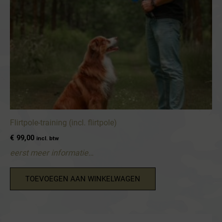
Flirtpole-training (incl. flirtpole)
€
99,00
incl. btw
eerst meer informatie…
TOEVOEGEN AAN WINKELWAGEN