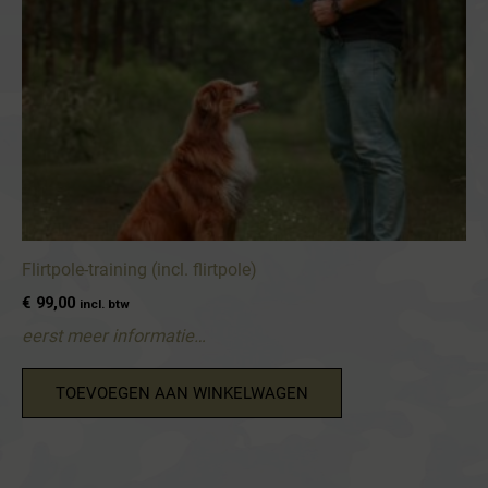
Flirtpole-training (incl. flirtpole)
€
99,00
incl. btw
eerst meer informatie…
TOEVOEGEN AAN WINKELWAGEN