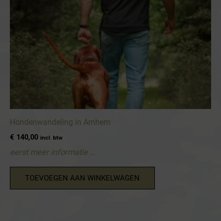
Hondenwandeling in Arnhem
€
140,00
incl. btw
eerst meer informatie …
TOEVOEGEN AAN WINKELWAGEN