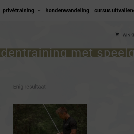
privétraining
hondenwandeling
cursus uitvalle
WINK
dentraining met speel
Enig resultaat