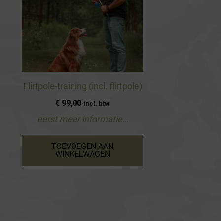
Flirtpole-training (incl. flirtpole)
€
99,00
incl. btw
eerst meer informatie…
TOEVOEGEN AAN
WINKELWAGEN