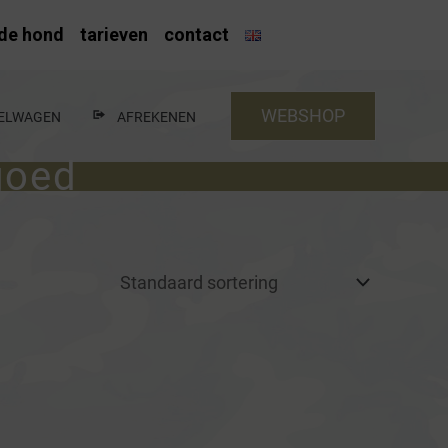
nde hond
tarieven
contact
WEBSHOP
ELWAGEN
AFREKENEN
goed