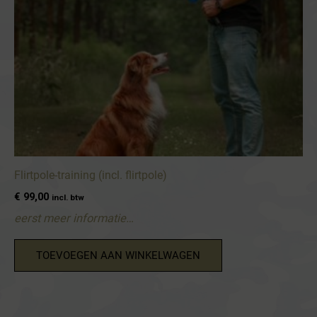
Flirtpole-training (incl. flirtpole)
€
99,00
incl. btw
eerst meer informatie…
TOEVOEGEN AAN WINKELWAGEN