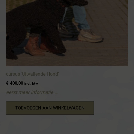
cursus ‘Uitvallende Hond’
€
400,00
incl. btw
eerst meer informatie …
TOEVOEGEN AAN WINKELWAGEN