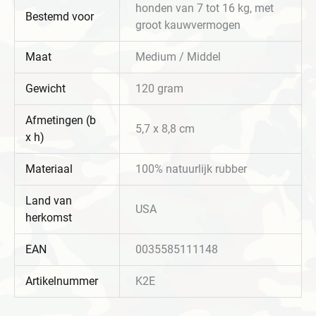
honden van 7 tot 16 kg, met
Bestemd voor
groot kauwvermogen
Maat
Medium / Middel
Gewicht
120 gram
Afmetingen (b
5,7 x 8,8 cm
x h)
Materiaal
100% natuurlijk rubber
Land van
USA
herkomst
EAN
0035585111148
Artikelnummer
K2E