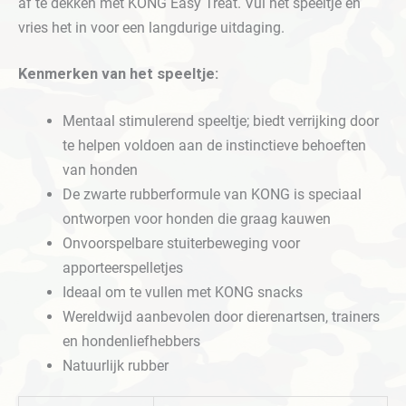
af ​​te dekken met KONG Easy Treat. Vul het speeltje en
vries het in voor een langdurige uitdaging.
Kenmerken van het speeltje:
Mentaal stimulerend speeltje; biedt verrijking door
te helpen voldoen aan de instinctieve behoeften
van honden
De zwarte rubberformule van KONG is speciaal
ontworpen voor honden die graag kauwen
Onvoorspelbare stuiterbeweging voor
apporteerspelletjes
Ideaal om te vullen met KONG snacks
Wereldwijd aanbevolen door dierenartsen, trainers
en hondenliefhebbers
Natuurlijk rubber