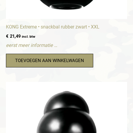
KONG Extreme • snackbal rubber zwart • XXL
€
21,49
incl. btw
eerst meer informatie …
TOEVOEGEN AAN WINKELWAGEN