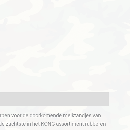
orpen voor de doorkomende melktandjes van
s de zachtste in het KONG assortiment rubberen