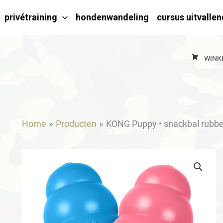
privétraining
hondenwandeling
cursus uitvalle
WINK
Home
Producten
KONG Puppy • snackbal rubbe