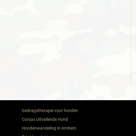
Gedragstherapie voor honden
Cursus Uitvallende Hond
Hondenwandeling in Arnhem