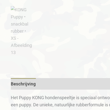
Beschrijving
Aanvullende informatie
Het Puppy KONG hondenspeeltje is speciaal ontw
een puppy. De unieke, natuurlijke rubberformule i