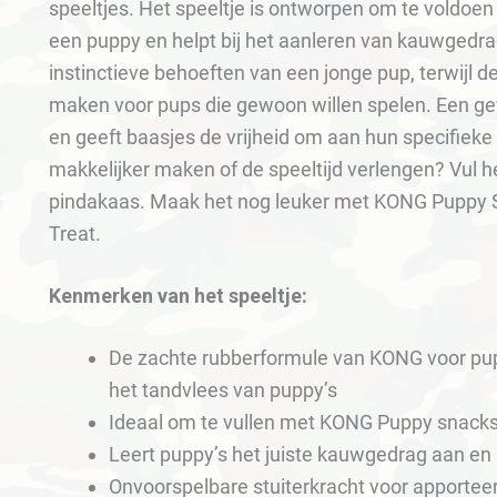
speeltjes. Het speeltje is ontworpen om te voldoe
een puppy en helpt bij het aanleren van kauwgedrag
instinctieve behoeften van een jonge pup, terwijl 
maken voor pups die gewoon willen spelen. Een ge
en geeft baasjes de vrijheid om aan hun specifieke 
makkelijker maken of de speeltijd verlengen? Vul 
pindakaas. Maak het nog leuker met KONG Puppy
Treat.
Kenmerken van het speeltje:
De zachte rubberformule van KONG voor pupp
het tandvlees van puppy’s
Ideaal om te vullen met KONG Puppy snack
Leert puppy’s het juiste kauwgedrag aan en 
Onvoorspelbare stuiterkracht voor apporteer