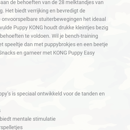
n aan de behoeften van de 28 melktandjes van
. Het biedt verrijking en bevredigt de
de onvoorspelbare stuiterbewegingen het ideaal
vulde Puppy KONG houdt drukke kleintjes bezig
behoeften te voldoen. Wil je bench-training
het speeltje dan met puppybrokjes en een beetje
 Snacks en garneer met KONG Puppy Easy
y’s is speciaal ontwikkeld voor de tanden en
s
biedt mentale stimulatie
spelletjes