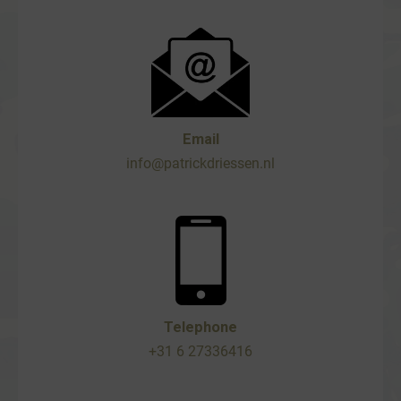
Email
info@patrickdriessen.nl
Telephone
+31 6 27336416